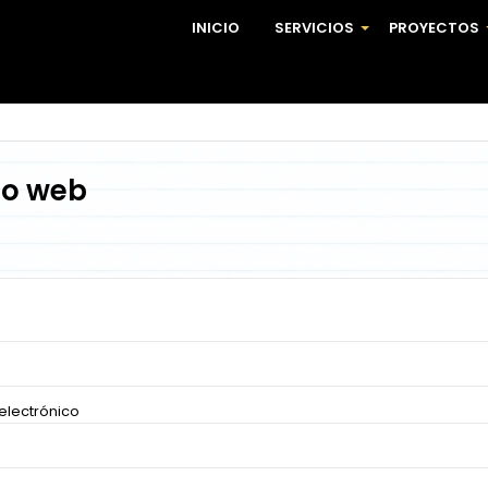
INICIO
SERVICIOS
PROYECTOS
+
io web
electrónico