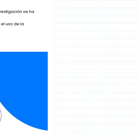
vestigación se ha
el uso de la