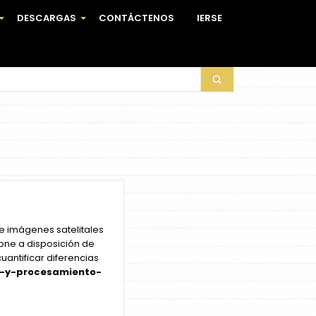
DESCARGAS
CONTÁCTENOS
IERSE
+
+
e imágenes satelitales
one a disposición de
uantificar diferencias
n-y-procesamiento-