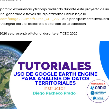
partir la experiencia y trabajo realizado durante este proyecto de in
rial generado a través de la plataforma Github bajo la
hub.com/diego2003mat/Curso_GEE_2020
que principalmente involucra 
h Engine para el desarrollo de tareas de teledección.
2020 se presentó el tutorial durante el TICEC 2020