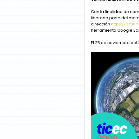
Con la finalidad de com
liberado parte del mate
dirección
https://git
herramienta Google Eart
El 25 de noviembre del 