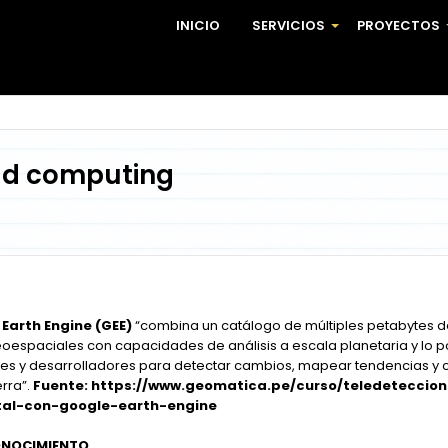
INICIO
SERVICIOS
PROYECTOS
+
ud computing
Earth Engine (GEE)
“combina un catálogo de múltiples petabytes d
eoespaciales con capacidades de análisis a escala planetaria y lo p
ores y desarrolladores para detectar cambios, mapear tendencias y c
erra”.
Fuente: https://www.geomatica.pe/curso/teledeteccio
tal-con-google-earth-engine
ONOCIMIENTO