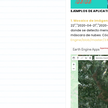
EJEMPLOS DE APLICAT
1. Mosaico de imágen
22","2020-04-21","2020
donde se detecto menor
máscara de nubes. Cód
Engine/blob/master/3