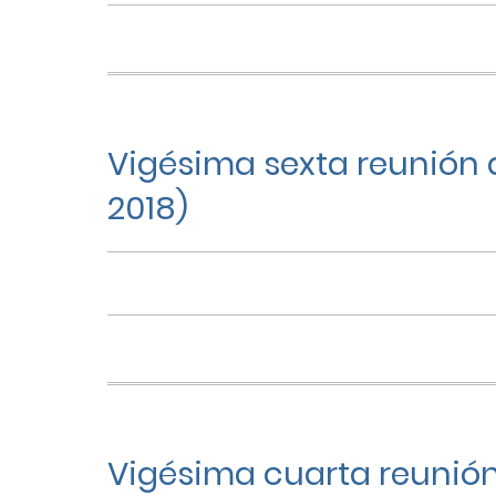
Vigésima sexta reunión d
2018)
Vigésima cuarta reunión 