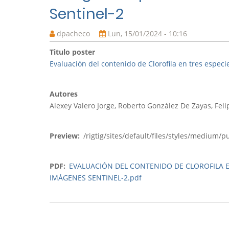
Sentinel-2
dpacheco
Lun, 15/01/2024 - 10:16
Titulo poster
Evaluación del contenido de Clorofila en tres espe
Autores
Alexey Valero Jorge, Roberto González De Zayas, Fel
Preview
/rigtig/sites/default/files/styles/medium
PDF
EVALUACIÓN DEL CONTENIDO DE CLOROFILA 
IMÁGENES SENTINEL-2.pdf