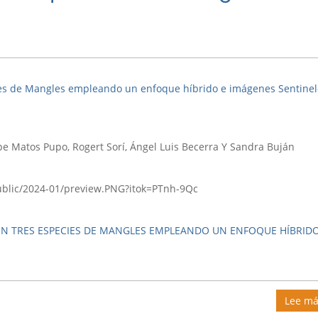
cies de Mangles empleando un enfoque híbrido e imágenes Sentinel
ipe Matos Pupo, Rogert Sorí, Ángel Luis Becerra Y Sandra Buján
/public/2024-01/preview.PNG?itok=PTnh-9Qc
EN TRES ESPECIES DE MANGLES EMPLEANDO UN ENFOQUE HÍBRIDO
Lee má