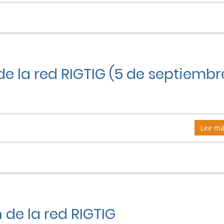
e la red RIGTIG (5 de septiembr
Lee má
de la red RIGTIG