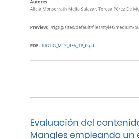
Autores
Alicia Monserrath Mejia Salazar, Teresa Pérez De M
Preview
/rigtig/sites/default/files/styles/medium
PDF
RIGTIG_MTS_REV_TP_0.pdf
Evaluación del contenido
Mangles empleando un e