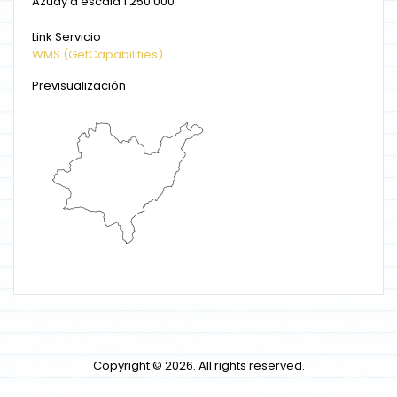
Azuay a escala 1:250.000
Link Servicio
WMS (GetCapabilities)
Previsualización
Copyright © 2026. All rights reserved.