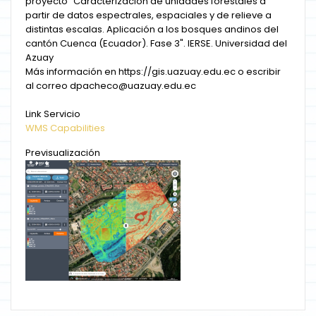
proyecto "Caracterización de unidades forestales a
partir de datos espectrales, espaciales y de relieve a
distintas escalas. Aplicación a los bosques andinos del
cantón Cuenca (Ecuador). Fase 3". IERSE. Universidad del
Azuay
Más información en https://gis.uazuay.edu.ec o escribir
al correo dpacheco@uazuay.edu.ec
Link Servicio
WMS Capabilities
Previsualización